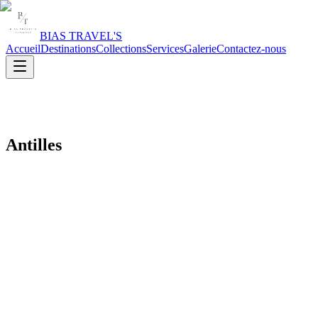
BIAS TRAVEL'S
Accueil
Destinations
Collections
Services
Galerie
Contactez-nous
Antilles