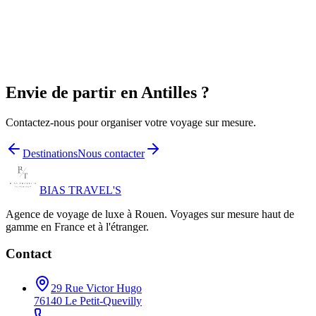
Envie de partir en
Antilles
?
Contactez-nous pour organiser votre voyage sur mesure.
Destinations
Nous contacter
BIAS TRAVEL'S
Agence de voyage de luxe à Rouen. Voyages sur mesure haut de
gamme en France et à l'étranger.
Contact
29 Rue Victor Hugo
76140 Le Petit-Quevilly