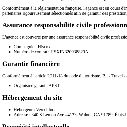
Conformément à la réglementation française, l'agence est en cours d'i
partenaires rigoureusement sélectionnés afin de garantir des prestations
Assurance responsabilité civile professionn
L'agence est couverte par une assurance responsabilité civile professio
Compagnie : Hiscox
Numéro de contrat : HSXIN320038829A
Garantie financière
Conformément à l'article L211-18 du code du tourisme, Bias Travel's d
Organisme garant : APST
Hébergement du site
Hébergeur : Vercel Inc.
Adresse : 340 S Lemon Ave #4133, Walnut, CA 91789, États-
Propriété intellectuelle