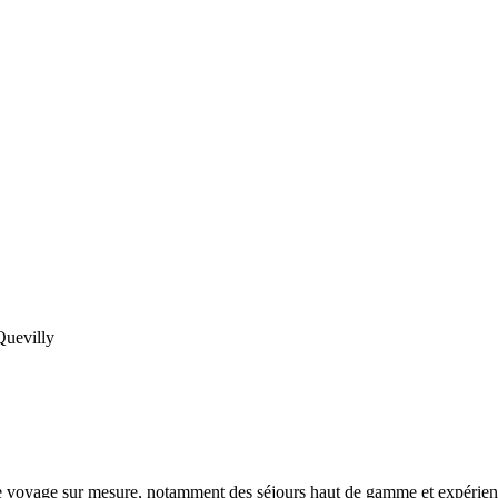
Quevilly
 de voyage sur mesure, notamment des séjours haut de gamme et expérien