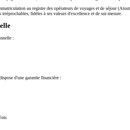
mmatriculation au registre des opérateurs de voyages et de séjour (Atou
 irréprochables, fidèles à ses valeurs d'excellence et de sur-mesure.
elle
nnelle :
ispose d'une garantie financière :
Unis