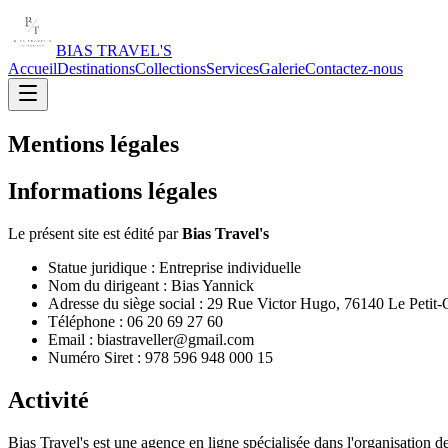
BIAS TRAVEL'S
Accueil
Destinations
Collections
Services
Galerie
Contactez-nous
Mentions légales
Informations légales
Le présent site est édité par
Bias Travel's
Statue juridique : Entreprise individuelle
Nom du dirigeant : Bias Yannick
Adresse du siège social : 29 Rue Victor Hugo, 76140 Le Petit-
Téléphone : 06 20 69 27 60
Email : biastraveller@gmail.com
Numéro Siret : 978 596 948 000 15
Activité
Bias Travel's est une agence en ligne spécialisée dans l'organisation