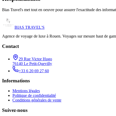
Bias Travel's met tout en oeuvre pour assurer l'exactitude des informati
BIAS TRAVEL'S
Agence de voyage de luxe à Rouen. Voyages sur mesure haut de gamme
Contact
29 Rue Victor Hugo
76140 Le Petit-Quevilly
+33 6 20 69 27 60
Informations
Mentions légales
Politique de confidentialité
Conditions générales de vente
Suivez-nous