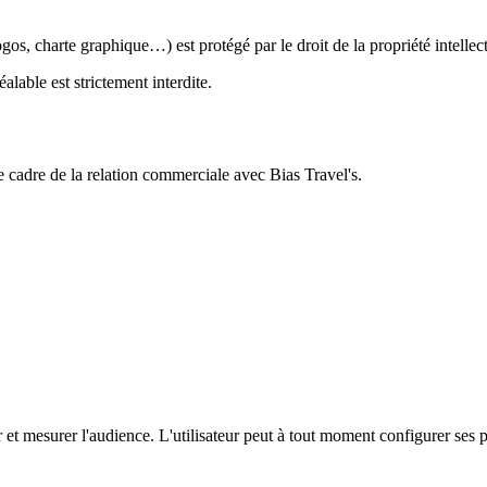
gos, charte graphique…) est protégé par le droit de la propriété intellect
alable est strictement interdite.
le cadre de la relation commerciale avec Bias Travel's.
eur et mesurer l'audience. L'utilisateur peut à tout moment configurer ses 