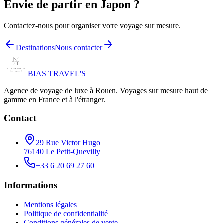
Envie de partir en
Japon
?
Contactez-nous pour organiser votre voyage sur mesure.
Destinations
Nous contacter
BIAS TRAVEL'S
Agence de voyage de luxe à Rouen. Voyages sur mesure haut de
gamme en France et à l'étranger.
Contact
29 Rue Victor Hugo
76140 Le Petit-Quevilly
+33 6 20 69 27 60
Informations
Mentions légales
Politique de confidentialité
Conditions générales de vente