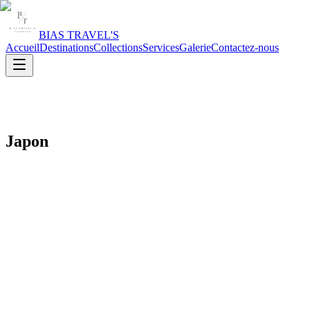
BIAS TRAVEL'S
Accueil
Destinations
Collections
Services
Galerie
Contactez-nous
Japon